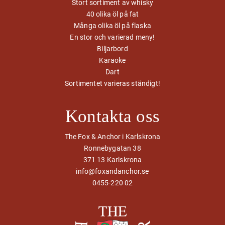
Stort sortiment av whisky
40 olika öl på fat
Många olika öl på flaska
En stor och varierad meny!
Biljarbord
Karaoke
Dart
Sortimentet varieras ständigt!
Kontakta oss
The Fox & Anchor i Karlskrona
Ronnebygatan 38
371 13 Karlskrona
info@foxandanchor.se
0455-220 02