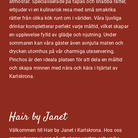
atmosfär. Specialiserade på tapas och snabba rätter,
erbjuder vi en kulinarisk resa med små smakrika
rätter från olika kök runt om i världen. Våra ljuvliga
drinkar kompletterar perfekt varje måltid, vilket skapar
en upplevelse fylld av glädje och njutning. Under
sommaren kan våra gäster även avnjuta maten och
drycken utomhus på vår charmiga uteservering.
Pinchos är den ideala platsen för att dela en måltid
och skapa minnen med nära och kära i hjärtat av
Karlskrona.
Hair by Janet
Välkommen till Hair by Janet i Karlskrona. Hos oss