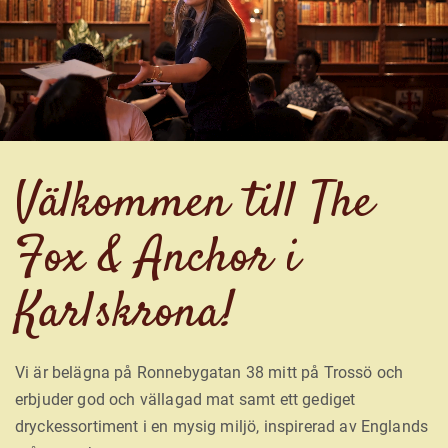
Välkommen till The
Fox & Anchor i
Karlskrona!
Vi är belägna på Ronnebygatan 38 mitt på Trossö och
erbjuder god och vällagad mat samt ett gediget
dryckessortiment i en mysig miljö, inspirerad av Englands