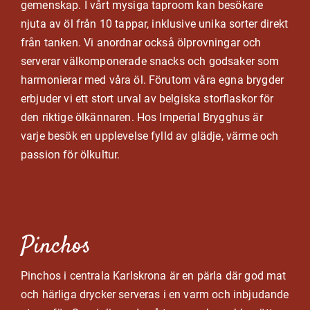
gemenskap. I vårt mysiga taproom kan besökare
njuta av öl från 10 tappar, inklusive unika sorter direkt
från tanken. Vi anordnar också ölprovningar och
serverar välkomponerade snacks och godsaker som
harmonierar med våra öl. Förutom våra egna brygder
erbjuder vi ett stort urval av belgiska storﬂaskor för
den riktige ölkännaren. Hos Imperial Brygghus är
varje besök en upplevelse fylld av glädje, värme och
passion för ölkultur.
Pinchos
Pinchos i centrala Karlskrona är en pärla där god mat
och härliga drycker serveras i en varm och inbjudande