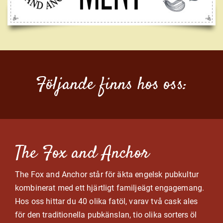
Följande finns hos oss:
The Fox and Anchor
The Fox and Anchor står för äkta engelsk pubkultur
kombinerat med ett hjärtligt familjeägt engagemang.
Hos oss hittar du 40 olika fatöl, varav två cask ales
för den traditionella pubkänslan, tio olika sorters öl