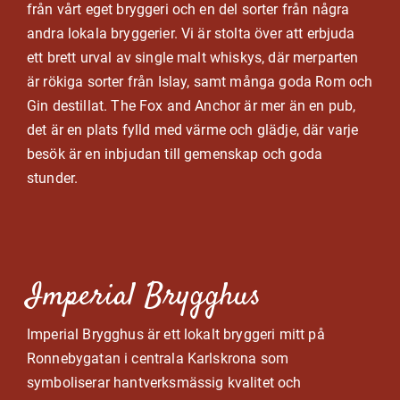
från vårt eget bryggeri och en del sorter från några
andra lokala bryggerier. Vi är stolta över att erbjuda
ett brett urval av single malt whiskys, där merparten
är rökiga sorter från Islay, samt många goda Rom och
Gin destillat. The Fox and Anchor är mer än en pub,
det är en plats fylld med värme och glädje, där varje
besök är en inbjudan till gemenskap och goda
stunder.
Imperial Brygghus
Imperial Brygghus är ett lokalt bryggeri mitt på
Ronnebygatan i centrala Karlskrona som
symboliserar hantverksmässig kvalitet och