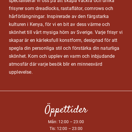
specialiserar vi oss på att skapa vackra och unika
frisyrer som dreadlocks, rastaﬂätor, cornrows och
hårförlängningar. Inspirerade av den färgstarka
kulturen i Kenya, för vi en bit av dess värme och
skönhet till vårt mysiga hörn av Sverige. Varje frisyr vi
skapar är en kärleksfull konstform, designad för att
spegla din personliga stil och förstärka din naturliga
skönhet. Kom och upplev en varm och inbjudande
atmosfär där varje besök blir en minnesvärd
upplevelse.
Öppettider
Mån: 12:00 – 23:00
Tis: 12:00 – 23:00