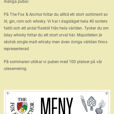
många pubar.
På The Fox & Anchor hittar du alltid ett stort sortiment av
öl, gin, rom och whisky. Vi har i dagsläget hela 40 sorters
fatöl och ett antal flasköl från hela världen. Tycker du om
Islay whisky hittar du ett stort urval här. Majoriteten är
skotsk single malt whisky men även övriga världen finns
representerad.
På sommaren utökar vi puben med 100 platser på vår
uteservering.