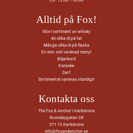
Lör: 12:00 – 03:00
Alltid på Fox!
Stort sortiment av whisky
40 olika öl på fat
Många olika öl på flaska
En stor och varierad meny!
Biljarbord
Karaoke
Dart
Sortimentet varieras ständigt!
Kontakta oss
The Fox & Anchor i Karlskrona
Ronnebygatan 38
371 13 Karlskrona
info@foxandanchor.se