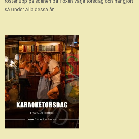
röster upp på scenen på Foxen varje torsdag och har gjort
så under alla dessa år