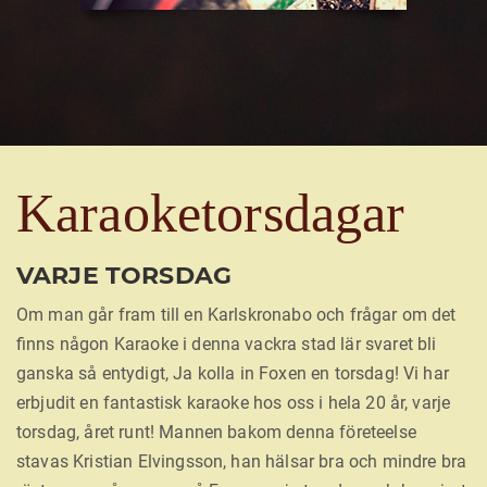
Karaoketorsdagar
VARJE TORSDAG
Om man går fram till en Karlskronabo och frågar om det
ﬁnns någon Karaoke i denna vackra stad lär svaret bli
ganska så entydigt, Ja kolla in Foxen en torsdag! Vi har
erbjudit en fantastisk karaoke hos oss i hela 20 år, varje
torsdag, året runt! Mannen bakom denna företeelse
stavas Kristian Elvingsson, han hälsar bra och mindre bra